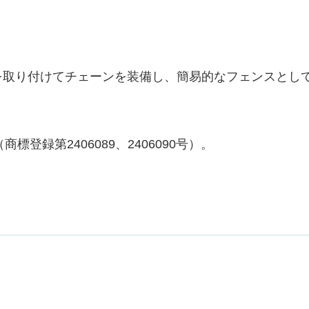
を取り付けてチェーンを装備し、簡易的なフェンスとし
登録第2406089、2406090号）。