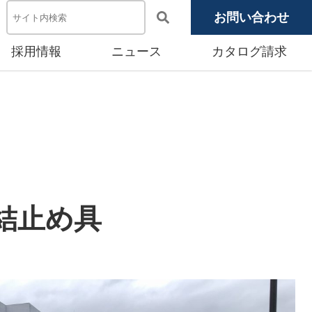
お問い合わせ
採用情報
ニュース
カタログ請求
電池システム機器
メディア掲載
池モジュール
源システム
産賃貸事業
結止め具