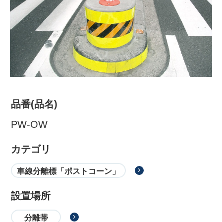
品番(品名)
PW-OW
株式会社吾妻製作所 会社案
カテゴリ
内
車線分離標「ポストコーン」
設置場所
分離帯