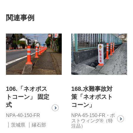
関連事例
106.「ネオポス
168.水難事故対
トコーン」 固定
策「ネオポスト
式
コーン」
NPA-40-150-FR
NPA-65-150-FR・ポ
ストウィング®（特
茨城県
縁石部
注品）