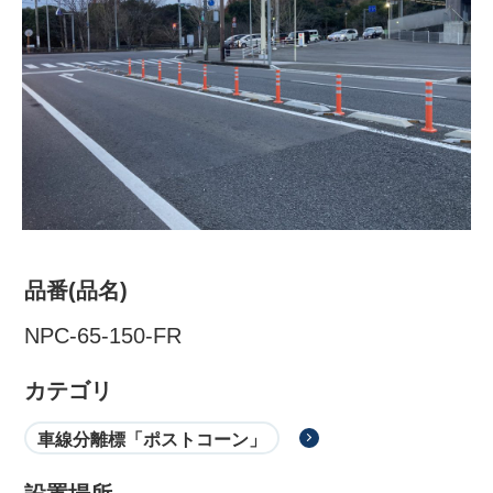
品番(品名)
株式会社吾妻製作所 会社案
NPC-65-150-FR
内
カテゴリ
車線分離標「ポストコーン」