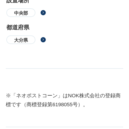
設置場所
中央部
都道府県
大分県
※「ネオポストコーン」はNOK株式会社の登録商
標です（商標登録第6198055号）。