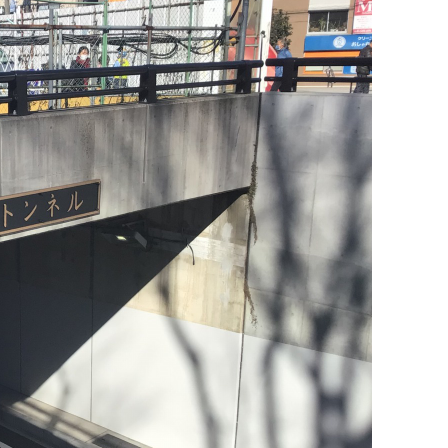
廃番情報
交通安全用品事業
お問い合わせ先一覧