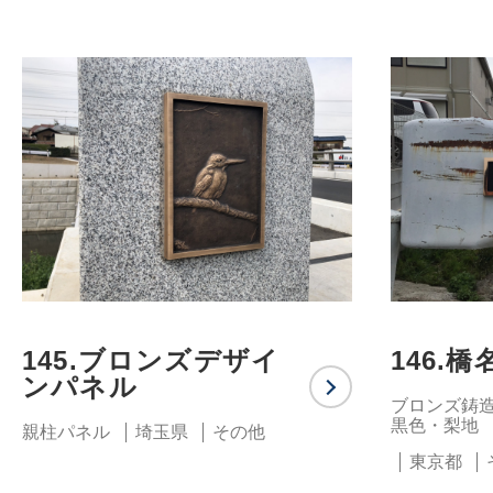
145.ブロンズデザイ
146.橋
ンパネル
ブロンズ鋳
黒色・梨地
親柱パネル
埼玉県
その他
東京都