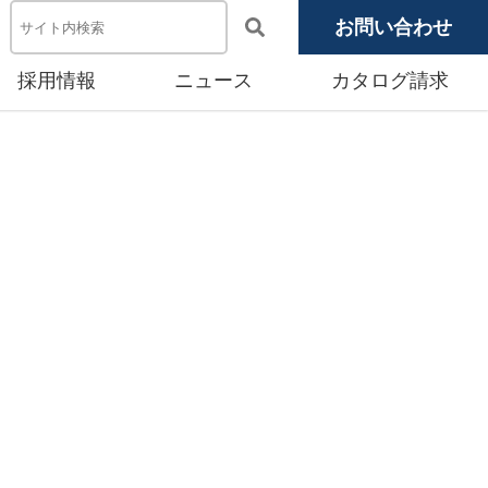
お問い合わせ
採用情報
ニュース
カタログ請求
電池システム機器
メディア掲載
池モジュール
源システム
産賃貸事業