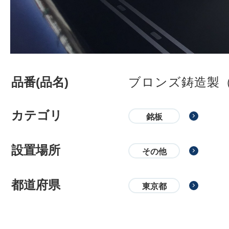
品番(品名)
ブロンズ鋳造製
カテゴリ
銘板
設置場所
その他
都道府県
東京都