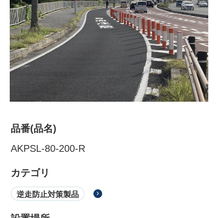
品番(品名)
株式会社吾妻製作所 会社案
AKPSL-80-200-R
内
カテゴリ
逆走防止対策製品