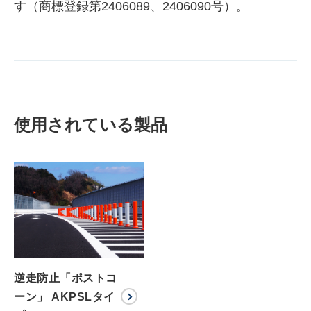
す（商標登録第2406089、2406090号）。
使用されている製品
逆走防止「ポストコ
ーン」 AKPSLタイ