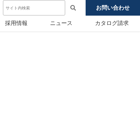
お問い合わせ
採用情報
ニュース
カタログ請求
電池システム機器
メディア掲載
池モジュール
源システム
産賃貸事業