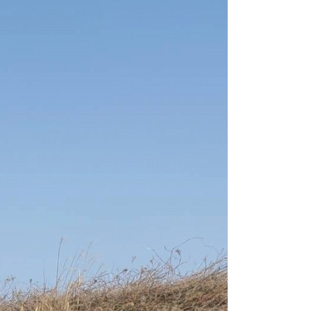
廃番情報
交通安全用品事業
お問い合わせ先一覧