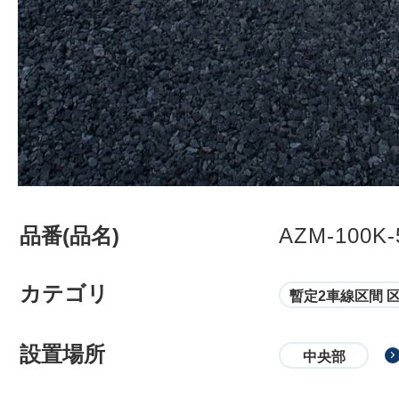
品番(品名)
AZM-100K-
カテゴリ
暫定2車線区間 
設置場所
中央部