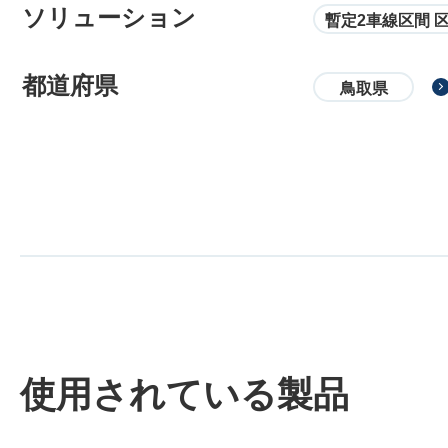
ソリューション
暫定2車線区間 
都道府県
鳥取県
使用されている製品