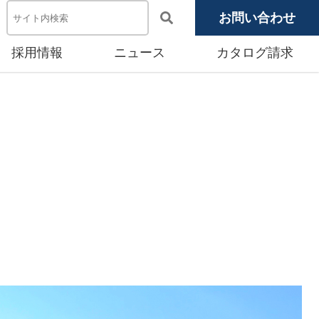
お問い合わせ
採用情報
ニュース
カタログ請求
電池システム機器
メディア掲載
池モジュール
源システム
産賃貸事業