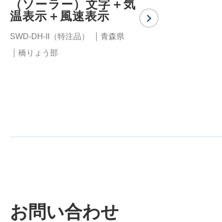
（ソーラー）文字＋気
温表示＋風速表示
SWD-DH-II（特注品）
青森県
橋りょう部
お問い合わせ