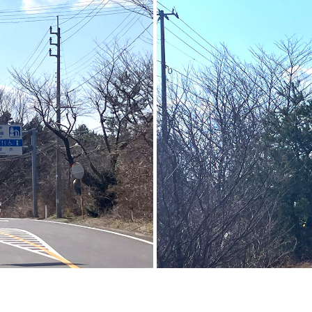
廃番情報
交通安全用品事業
お問い合わせ先一覧