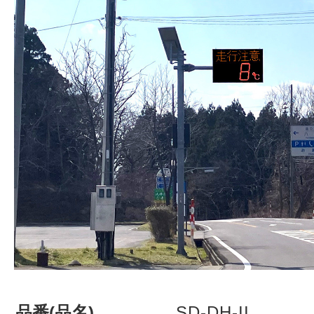
株式会社吾妻製作所 会社案内
品番(品名)
SD-DH-II