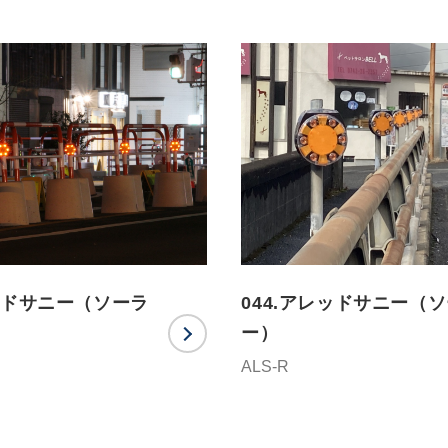
レッドサニー（ソーラ
044.アレッドサニー（
ー）
ALS-R