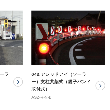
ソーラ
043.アレッドアイ（ソーラ
ー）支柱共架式（親子バンド
取付式）
ASZ-R-N-B