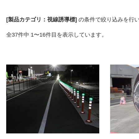
[製品カテゴリ：視線誘導標]
の条件で絞り込みを行い
全37件中 1〜16件目を表示しています。