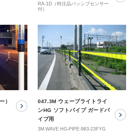
RA-1D（特注品パッシブセンサー
付）
ラー）
047.3M ウェーブライトライ
ンHG ソフトパイプ ガードパ
イプ用
3M WAVE HG-PIPE-983-23FYG