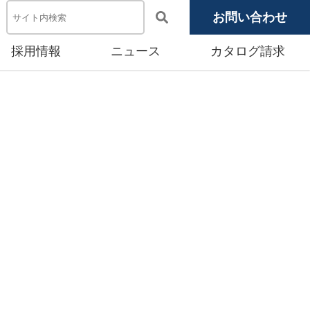
お問い合わせ
採用情報
ニュース
カタログ請求
電池システム機器
メディア掲載
池モジュール
源システム
産賃貸事業