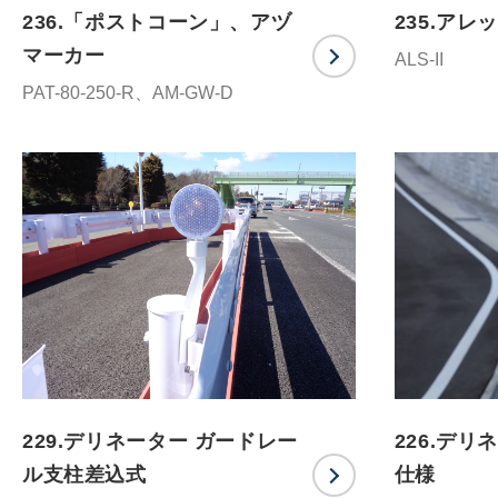
236.「ポストコーン」、アヅ
235.アレ
マーカー
ALS-II
PAT-80-250-R、AM-GW-D
229.デリネーター ガードレー
226.デリ
ル支柱差込式
仕様