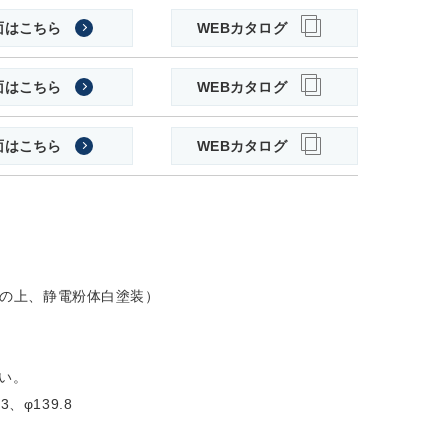
面はこちら
WEBカタログ
面はこちら
WEBカタログ
面はこちら
WEBカタログ
処理の上、静電粉体白塗装）
い。
.3、φ139.8