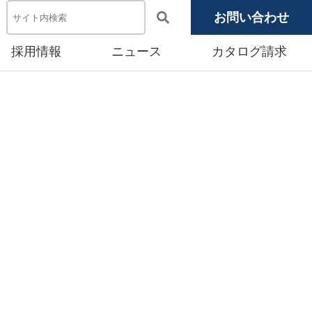
お問い合わせ
採用情報
ニュース
カタログ請求
電池システム機器
メディア掲載
池モジュール
源システム
産賃貸事業