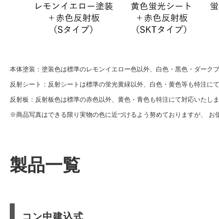
本体塗装：塗装色は標準のレモンイエロー色以外、白色・黒色・ダーク
反射シート：反射シートは標準の蛍光黄緑以外、白色・黄色等も特注に
反射板：反射板色は標準の赤色以外、黄色・青色も特注にて対応いたし
※商品写真はできる限り実物の色に近づけるよう努めておりますが、 お
製品一覧
コン中建込式