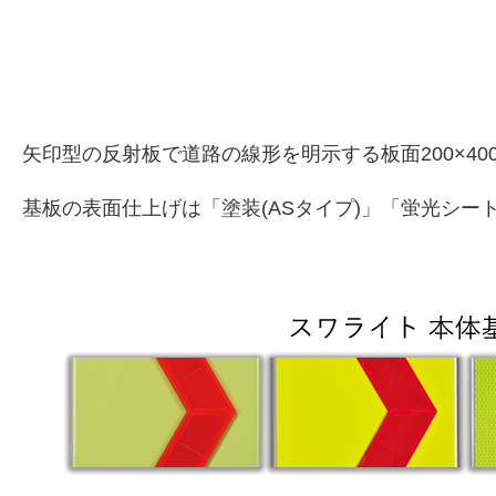
矢印型の反射板で道路の線形を明示する板面200×
基板の表面仕上げは「塗装(ASタイプ)」「蛍光シート(