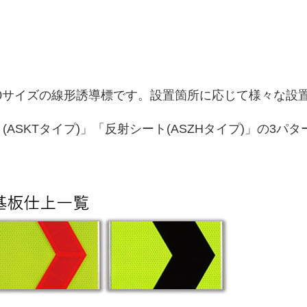
400サイズの線形誘導標です。設置箇所に応じて様々な設
ASKTタイプ)」「反射シート(ASZHタイプ)」の3パ