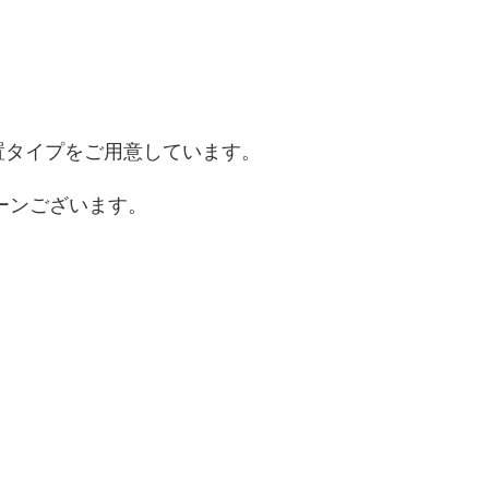
置タイプをご用意しています。
ターンございます。