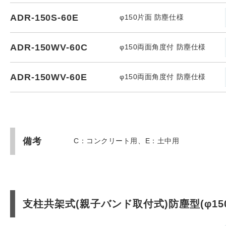
ADR-150S-60E
φ150片面 防塵仕様
ADR-150WV-60C
φ150両面角度付 防塵仕様
ADR-150WV-60E
φ150両面角度付 防塵仕様
備考
C：コンクリート用、E：土中用
支柱共架式(親子バンド取付式)防塵型(φ150