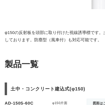
φ150の反射板を頭部に取り付けた視線誘導標です
しております。防塵型（風車付）も対応可能です。
製品一覧
土中・コンクリート建込式(φ150)
AD-150S-60C
φ150片面
図面は