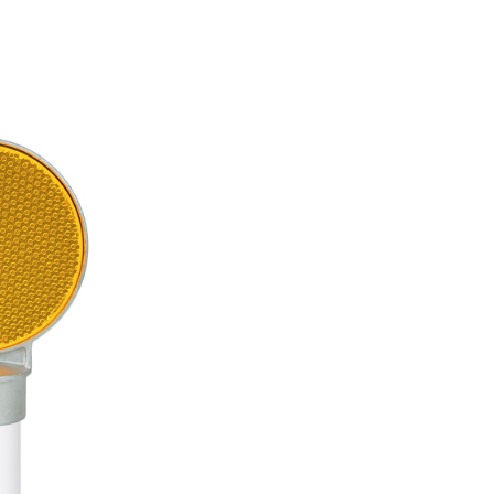
廃番情報
交通安全用品事業
お問い合わせ先一覧