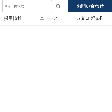
お問い合わせ
採用情報
ニュース
カタログ請求
電池システム機器
メディア掲載
池モジュール
源システム
産賃貸事業