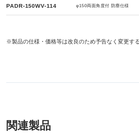
PADR-150WV-114
φ150両面角度付 防塵仕様
※製品の仕様・価格等は改良のため予告なく変更す
関連製品