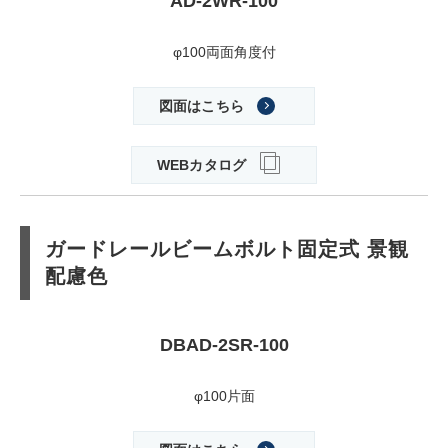
AD-2WR-100
φ100両面角度付
図面はこちら
WEBカタログ
ガードレールビームボルト固定式 景観
配慮色
DBAD-2SR-100
φ100片面