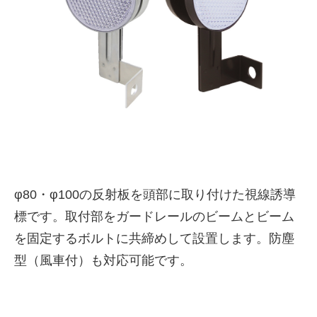
株式会社吾妻製作所 会社案
φ80・φ100の反射板を頭部に取り付けた視線誘導
内
標です。取付部をガードレールのビームとビーム
を固定するボルトに共締めして設置します。防塵
型（風車付）も対応可能です。