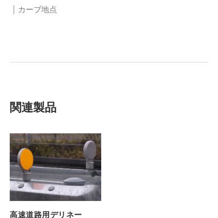
カーブ地点
関連製品
高速道路用デリネー