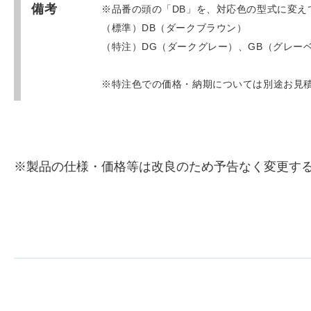
備考
※品番の頭の「DB」を、対応色の型式に変え
（標準）DB（ダークブラウン）
（特注）DG（ダークグレー）、GB（グレー
※特注色での価格・納期については別途お見
※製品の仕様・価格等は改良のため予告なく変更す