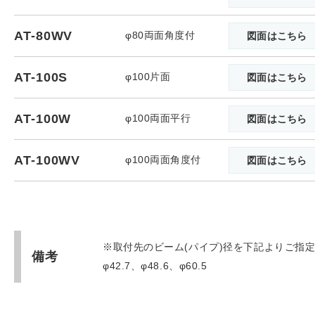
AT-80WV
φ80両面角度付
図面はこちら
AT-100S
φ100片面
図面はこちら
AT-100W
φ100両面平行
図面はこちら
AT-100WV
φ100両面角度付
図面はこちら
※取付先のビーム(パイプ)径を下記よりご指
備考
φ42.7、φ48.6、φ60.5