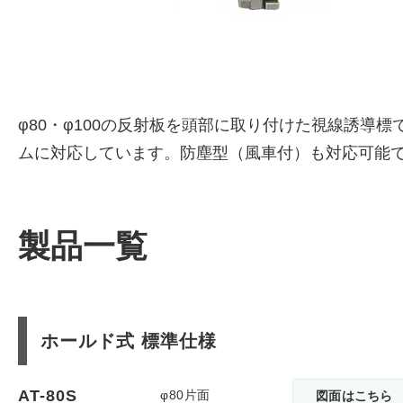
φ80・φ100の反射板を頭部に取り付けた視線誘導標で
ムに対応しています。防塵型（風車付）も対応可能
製品一覧
ホールド式 標準仕様
AT-80S
φ80片面
図面はこちら