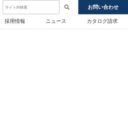
お問い合わせ
採用情報
ニュース
カタログ請求
電池システム機器
メディア掲載
池モジュール
源システム
産賃貸事業