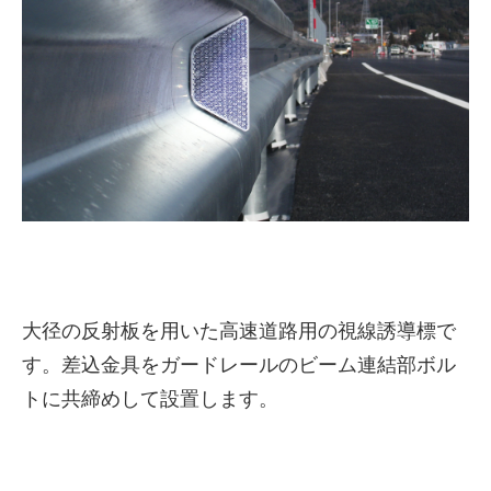
株式会社吾妻製作所 会社案
大径の反射板を用いた高速道路用の視線誘導標で
内
す。差込金具をガードレールのビーム連結部ボル
トに共締めして設置します。