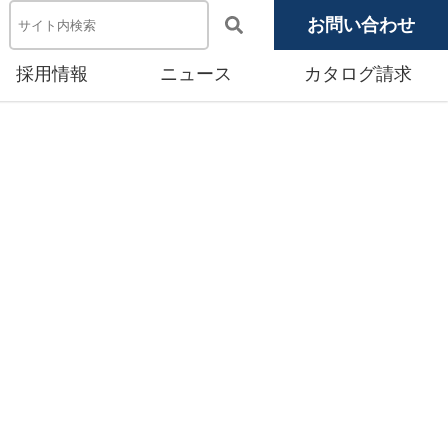
お問い合わせ
採用情報
ニュース
カタログ請求
電池システム機器
メディア掲載
池モジュール
源システム
産賃貸事業