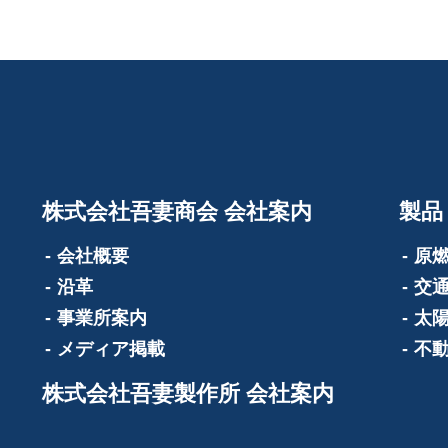
株式会社吾妻商会 会社案内
製品
会社概要
原
沿革
交
事業所案内
太
メディア掲載
不
株式会社吾妻製作所 会社案内