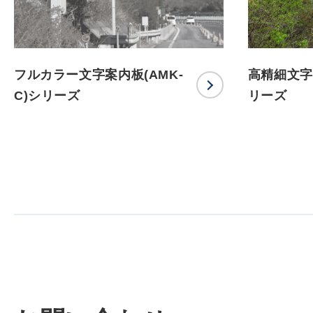
フルカラー文字案内板(AMK-
高精細文字案
C)シリーズ
リーズ