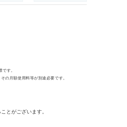
商標です。
とその月額使用料等が別途必要です。
ることがございます。