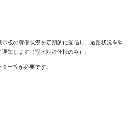
す。表示板の稼働状況を定期的に受信し、道路状況を監
て通知します（冠水対策仕様のみ）。
ーター等が必要です。