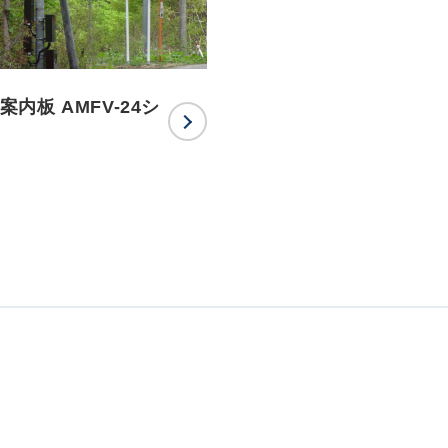
内板 AMFV-24シ