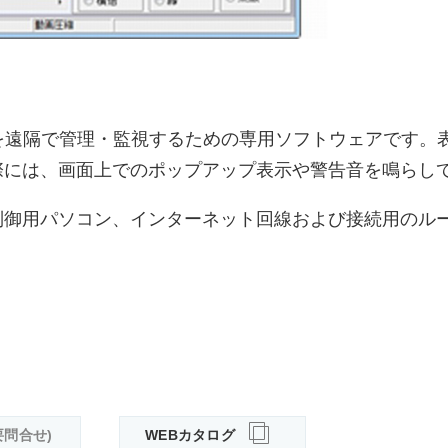
シリーズを遠隔で管理・監視するための専用ソフトウェアで
際には、画面上でのポップアップ表示や警告音を鳴らし
制御用パソコン、インターネット回線および接続用のル
要問合せ)
WEBカタログ