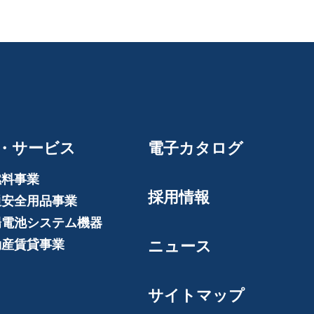
・サービス
電子カタログ
燃料事業
採用情報
通安全用品事業
陽電池システム機器
動産賃貸事業
ニュース
サイトマップ