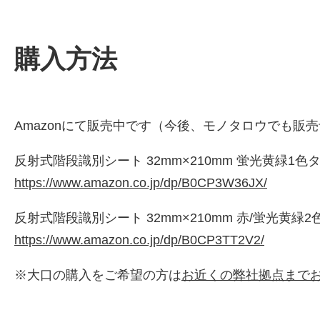
購入方法
Amazonにて販売中です（今後、モノタロウでも販
反射式階段識別シート 32mm×210mm 蛍光黄緑1色タイプ
https://www.amazon.co.jp/dp/B0CP3W36JX/
反射式階段識別シート 32mm×210mm 赤/蛍光黄緑2色タ
https://www.amazon.co.jp/dp/B0CP3TT2V2/
※大口の購入をご希望の方は
お近くの弊社拠点まで