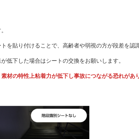
す。
ートを貼り付けることで、高齢者や弱視の方が段差を認
果が低下した場合はシートの交換をお願いします。
、素材の特性上粘着力が低下し事故につながる恐れがあ