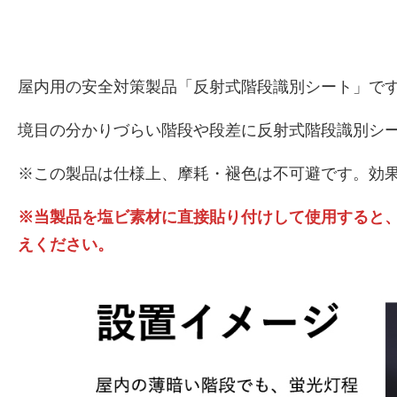
屋内用の安全対策製品「反射式階段識別シート」で
境目の分かりづらい階段や段差に反射式階段識別シ
※この製品は仕様上、摩耗・褪色は不可避です。効
※当製品を塩ビ素材に直接貼り付けして使用すると
えください。