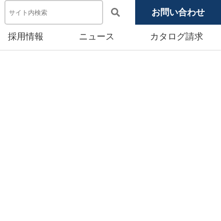
お問い合わせ
採用情報
ニュース
カタログ請求
電池システム機器
メディア掲載
池モジュール
源システム
産賃貸事業