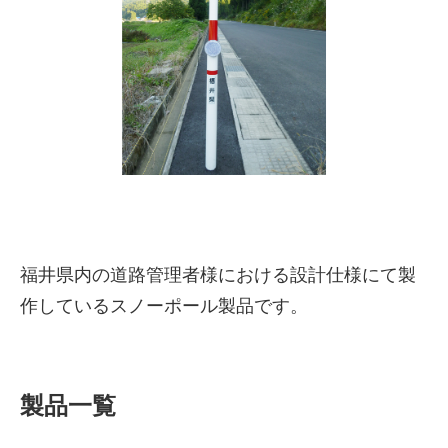
株式会社吾妻製作所 会社案
福井県内の道路管理者様における設計仕様にて製
内
作しているスノーポール製品です。
製品一覧