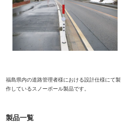
株式会社吾妻製作所 会社案
福島県内の道路管理者様における設計仕様にて製
内
作しているスノーポール製品です。
製品一覧