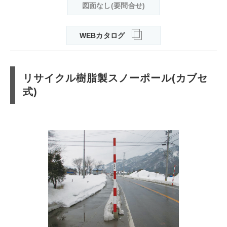
図面なし(要問合せ)
WEBカタログ
リサイクル樹脂製スノーポール(カブセ
式)