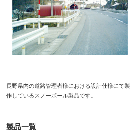
株式会社吾妻製作所 会社案
長野県内の道路管理者様における設計仕様にて製
内
作しているスノーポール製品です。
製品一覧