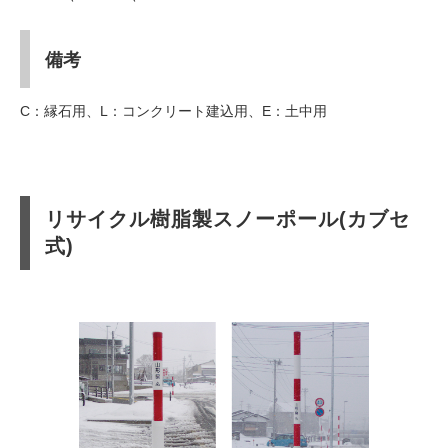
備考
C：縁石用、L：コンクリート建込用、E：土中用
リサイクル樹脂製スノーポール(カブセ
式)