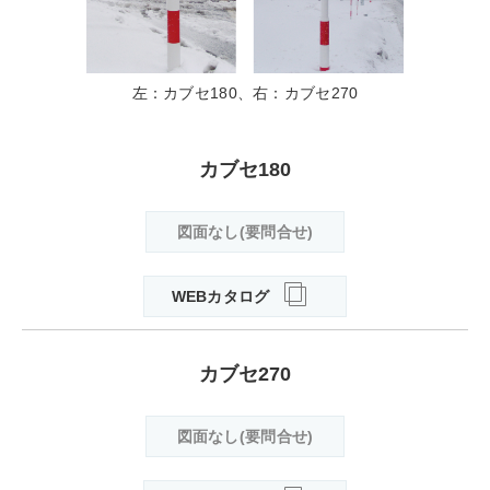
左：カブセ180、右：カブセ270
カブセ180
図面なし(要問合せ)
WEBカタログ
カブセ270
図面なし(要問合せ)