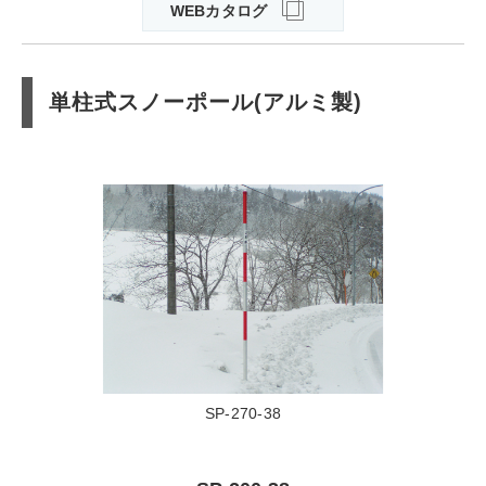
WEBカタログ
単柱式スノーポール(アルミ製)
SP-270-38