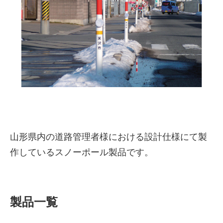
株式会社吾妻製作所 会社案
山形県内の道路管理者様における設計仕様にて製
内
作しているスノーポール製品です。
製品一覧