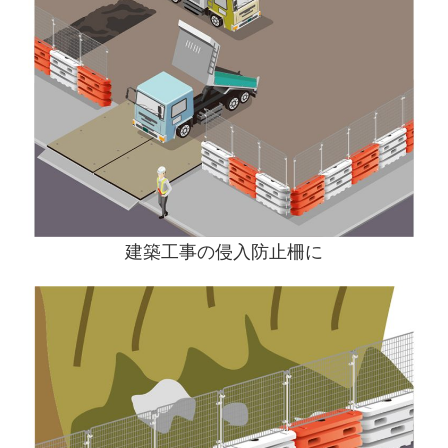
建築工事の侵入防止柵に