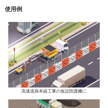
使用例
高速道路本線工事の仮設防護柵に