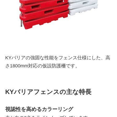
KYバリアの強固な性能をフェンス仕様にした、高
さ1800mm対応の仮設防護柵です。
株式会社吾妻製作所 会社案
内
KYバリアフェンスの主な特長
視認性を高めるカラーリング