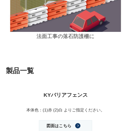
法面工事の落石防護柵に
製品一覧
KYバリアフェンス
本体色：(1)赤 (2)白 よりご指定ください。
図面はこちら