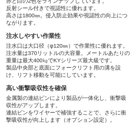
赤と白の2色をラインナップしています。
反射シール付きで視認性に優れます。
高さは1800㎜。侵入防止効果や視認性の向上につ
ながります。
注水しやすい作業性
注水口は大口径（φ120㎜）で作業性に優れます。
注水量は370リットルの大容量。メートルあたりの
重量は最大400㎏でKYシリーズ最大級です。
製品中央部と底面にフォークリフト用の溝を設
け、リフト移動を可能にしています。
高い衝撃吸収性を確保
金属製の連結ピンにより製品が一体化し、衝撃吸
収性がアップします。
連結ピンをワイヤーで補強することで、さらに衝
撃吸収性が向上します（オプション設定）。