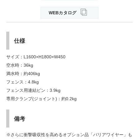
WEBカタログ
仕様
サイズ：L1600×H1800×W450
空水時：36kg
満水時：約406kg
フェンス：4.8kg
フェンス用連結ピン：3.9kg
専用クランプ(ジョイント)：約0.2kg
備考
※さらに衝撃吸収性を高めるオプション品「バリアワイヤー」も