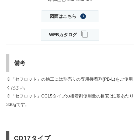
図面はこちら
WEBカタログ
備考
※「セフロット」の施工には別売りの専用接着剤(PB-L)をご使用
ください。
※「セフロット」CC15タイプの接着剤使用量の目安は1基あたり
330gです。
CD17タイプ