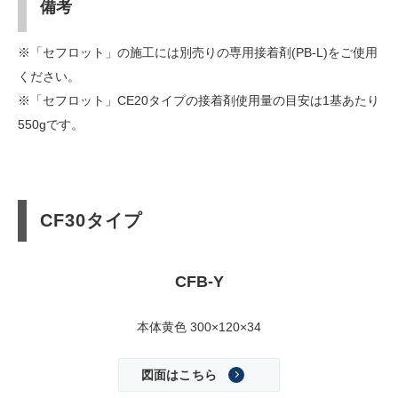
備考
※「セフロット」の施工には別売りの専用接着剤(PB-L)をご使用
ください。
※「セフロット」CE20タイプの接着剤使用量の目安は1基あたり
550gです。
CF30タイプ
CFB-Y
本体黄色 300×120×34
図面はこちら