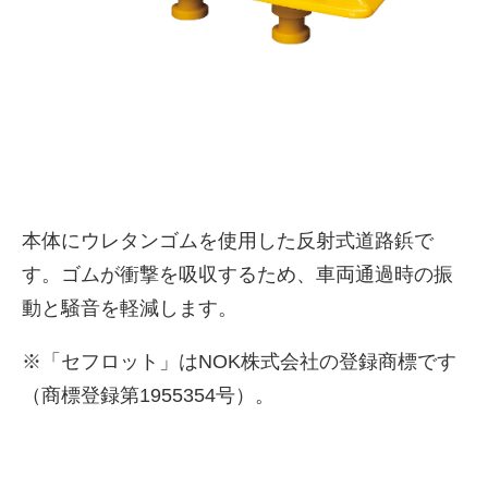
本体にウレタンゴムを使用した反射式道路鋲で
す。ゴムが衝撃を吸収するため、車両通過時の振
株式会社吾妻製作所 会社案
動と騒音を軽減します。
内
※「セフロット」はNOK株式会社の登録商標です
（商標登録第1955354号）。