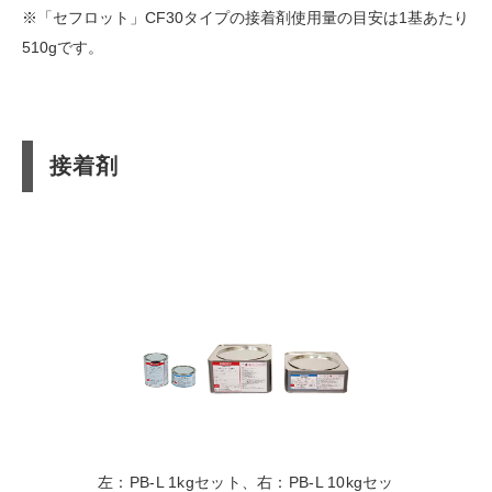
※「セフロット」CF30タイプの接着剤使用量の目安は1基あたり
510gです。
接着剤
左：PB-L 1kgセット、右：PB-L 10kgセッ