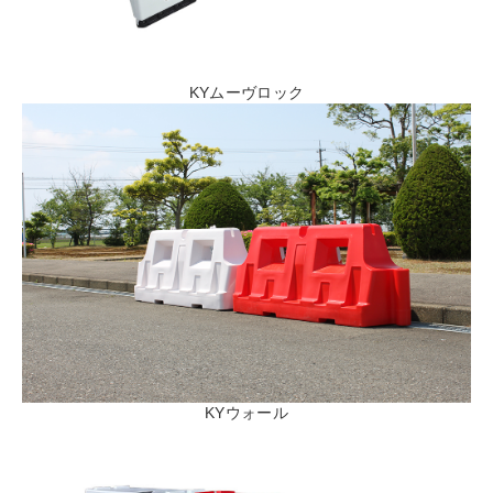
KYムーヴロック
KYウォール