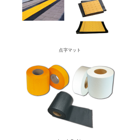
点字マット