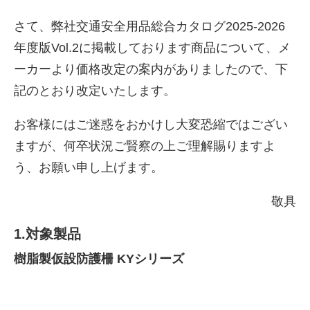
さて、弊社交通安全用品総合カタログ2025-2026
年度版Vol.2に掲載しております商品について、メ
ーカーより価格改定の案内がありましたので、下
記のとおり改定いたします。
お客様にはご迷惑をおかけし大変恐縮ではござい
ますが、何卒状況ご賢察の上ご理解賜りますよ
う、お願い申し上げます。
株式会社吾妻製作所 会社案
敬具
内
1.対象製品
樹脂製仮設防護柵 KYシリーズ