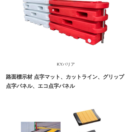
KYバリア
路面標示材 点字マット、カットライン、グリップ
点字パネル、エコ点字パネル