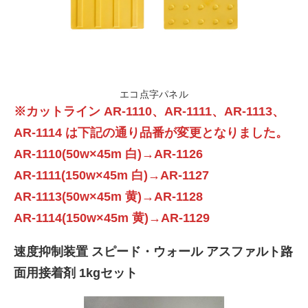
エコ点字パネル
※カットライン AR-1110、AR-1111、AR-1113、
AR-1114 は下記の通り品番が変更となりました。
AR-1110(50w×45m 白)→AR-1126
AR-1111(150w×45m 白)→AR-1127
AR-1113(50w×45m 黄)→AR-1128
AR-1114(150w×45m 黄)→AR-1129
速度抑制装置 スピード・ウォール アスファルト路
面用接着剤 1kgセット