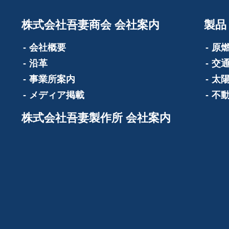
株式会社吾妻商会 会社案内
製品
会社概要
原
沿革
交
事業所案内
太
メディア掲載
不
株式会社吾妻製作所 会社案内