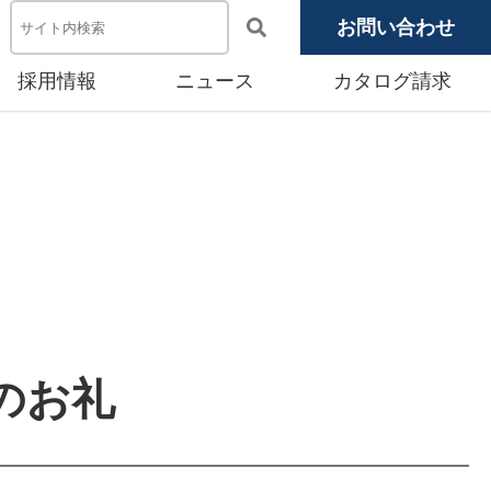
お問い合わせ
採用情報
ニュース
カタログ請求
電池システム機器
メディア掲載
池モジュール
源システム
産賃貸事業
のお礼