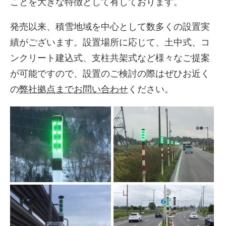
ことを大きな特徴として有しております。
発売以来、積雪地域を中心として数多くの設置実
績がございます。設置場所に応じて、土中式、コ
ンクリート建込式、支柱共架式など様々なご提案
が可能ですので、設置のご検討の際はぜひお近く
の
弊社拠点までお問い合わせ
ください。