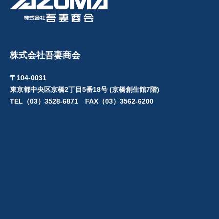
株式会社吾妻商会
〒104-0031
東京都中央区京橋2丁目5番18号 (京橋創生館7階)
TEL（03）3528-6871 FAX（03）3562-6200