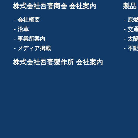
株式会社吾妻商会 会社案内
製品
会社概要
原
沿革
交
事業所案内
太
メディア掲載
不
株式会社吾妻製作所 会社案内