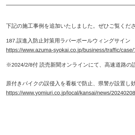
下記の施工事例を追加いたしました。ぜひご覧くだ
187.誤進入防止対策用ラバーポールウィングサイン
https://www.azuma-syokai.co.jp/business/traffic/case
※2024/2/8付 読売新聞オンラインにて、高速
株式会社吾妻製作所 会社案内
原付きバイクの誤侵入を看板で防止、県警が設置し
https://www.yomiuri.co.jp/local/kansai/news/20240