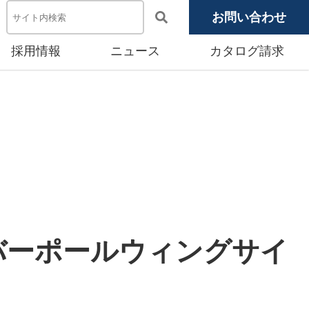
お問い合わせ
採用情報
ニュース
カタログ請求
電池システム機器
メディア掲載
池モジュール
源システム
産賃貸事業
バーポールウィングサイ