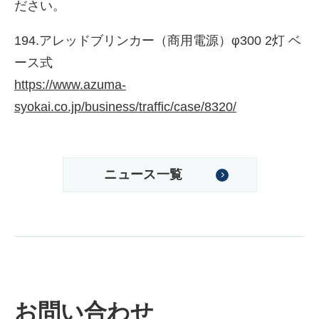
ださい。
194.アレッドブリンカー（商用電源）φ300 2灯 ベ
ース式
https://www.azuma-
syokai.co.jp/business/traffic/case/8320/
ニュース一覧
株式会社吾妻製作所 会社案
内
お問い合わせ