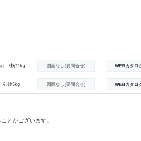
kg、硅砂1kg
図面なし(要問合せ)
WEBカタロ
g、硅砂5kg
図面なし(要問合せ)
WEBカタロ
ることがございます。