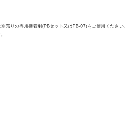
売りの専用接着剤(PBセット又はPB-07)をご使用ください。
す。