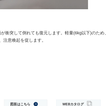
が衝突して倒れても復元します。軽量(6kg以下)のた
、注意喚起を促します。
図面はこちら
WEBカタログ