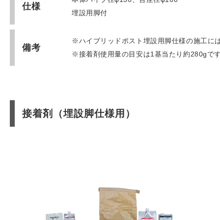
仕様
埋設用脚付
※ハイブリッドポスト埋設用脚仕様の施工には別
備考
※接着剤使用量の目安は1基当たり約280gで
接着剤（埋設脚仕様用）