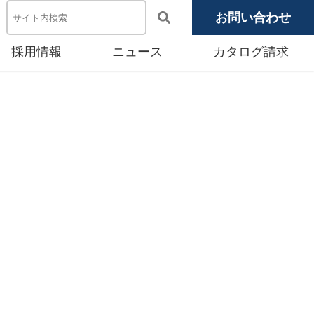
お問い合わせ
採用情報
ニュース
カタログ請求
電池システム機器
メディア掲載
池モジュール
源システム
産賃貸事業