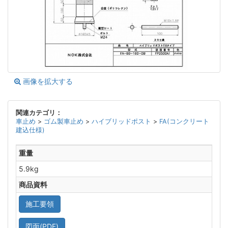
画像を拡大する
関連カテゴリ：
車止め
>
ゴム製車止め
>
ハイブリッドポスト
>
FA(コンクリート
建込仕様)
重量
5.9kg
商品資料
施工要領
図面(PDF)