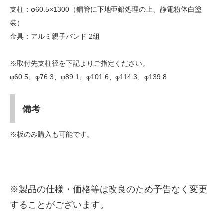
支柱：φ60.5×1300（鋼管に下地亜鉛処理の上、静電粉体白塗
装）
金具：アルミ親子バンド 2組
※取付先支柱径を下記よりご指定ください。
φ60.5、φ76.3、φ89.1、φ101.6、φ114.3、φ139.8
備考
※板のみ購入も可能です。
※製品の仕様・価格等は改良のため予告なく変更
することがございます。