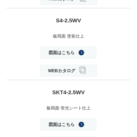
S4-2.5WV
板両面 塗装仕上
図面はこちら
WEBカタログ
SKT4-2.5WV
板両面 蛍光シート仕上
図面はこちら