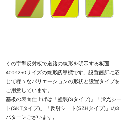
くの字型反射板で道路の線形を明示する板面
400×250サイズの線形誘導標です。設置箇所に応
株式会社吾妻製作所 会社案
じて様々なバリエーションの形状と設置タイプを
内
ご用意しています。
基板の表面仕上げは「塗装(Sタイプ)」「蛍光シー
ト(SKTタイプ)」「反射シート(SZHタイプ)」の3
パターンございます。