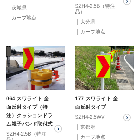
SZH4-2.5B（特注
茨城県
品）
カーブ地点
大分県
カーブ地点
064.スワライト 全
177.スワライト 全
面反射タイプ（特
面反射タイプ
注）クッションドラ
SZH4-2.5WV
ム親子バンド取付式
京都府
SZH4-2.5B（特注
カーブ地点
品）