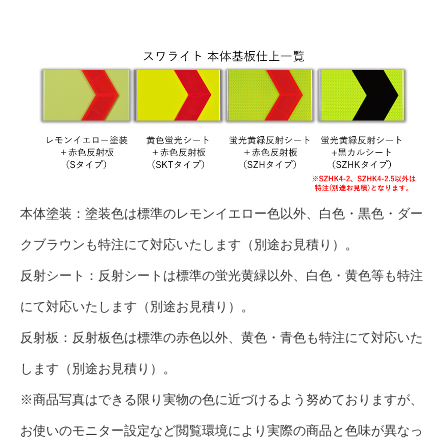
本体塗装：塗装色は標準のレモンイエロー色以外、白色・黒色・ダー
クブラウンも特注にて対応いたします（別途お見積り）。
反射シート：反射シートは標準の蛍光黄緑以外、白色・黄色等も特注
にて対応いたします（別途お見積り）。
反射板：反射板色は標準の赤色以外、黄色・青色も特注にて対応いた
します（別途お見積り）。
※商品写真はできる限り実物の色に近づけるよう努めておりますが、
お使いのモニター設定など閲覧環境により実際の商品と色味が異なっ