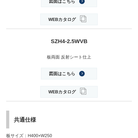
図面はこちら
WEBカタログ
SZH4-2.5WVB
板両面 反射シート仕上
図面はこちら
WEBカタログ
共通仕様
板サイズ：H400×W250