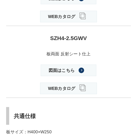
WEBカタログ
SZH4-2.5GWV
板両面 反射シート仕上
図面はこちら
WEBカタログ
共通仕様
板サイズ：H400×W250