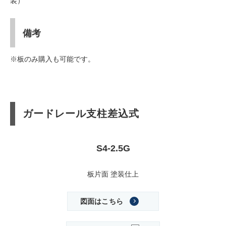
装）
備考
※板のみ購入も可能です。
ガードレール支柱差込式
S4-2.5G
板片面 塗装仕上
図面はこちら