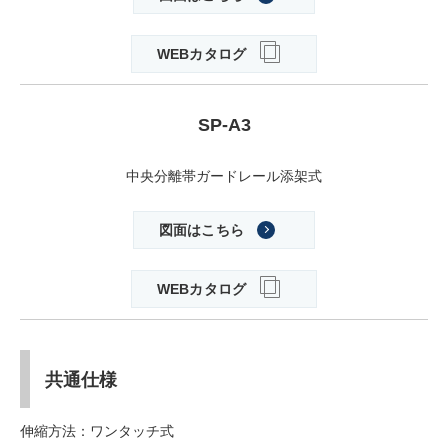
WEBカタログ
SP-A3
中央分離帯ガードレール添架式
図面はこちら
WEBカタログ
共通仕様
伸縮方法：ワンタッチ式