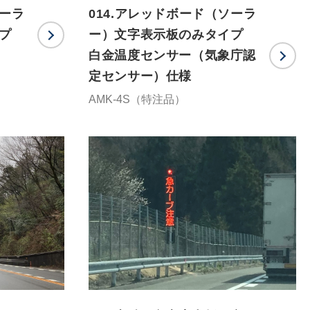
ソーラ
014.アレッドボード（ソーラ
プ
ー）文字表示板のみタイプ
白金温度センサー（気象庁認
定センサー）仕様
AMK-4S（特注品）