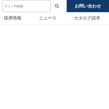
お問い合わせ
採用情報
ニュース
カタログ請求
電池システム機器
メディア掲載
池モジュール
源システム
産賃貸事業