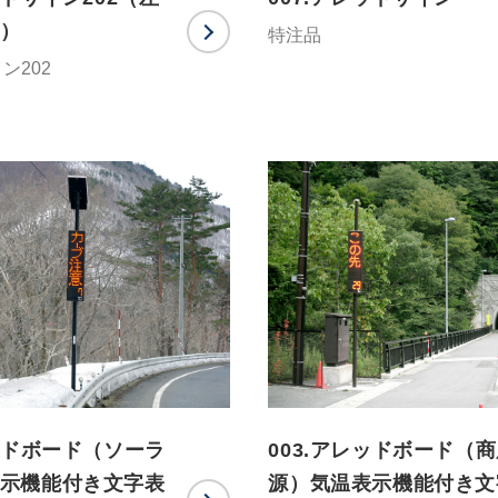
）
特注品
ン202
レッドボード（ソーラ
003.アレッドボード（
示機能付き文字表
源）気温表示機能付き文