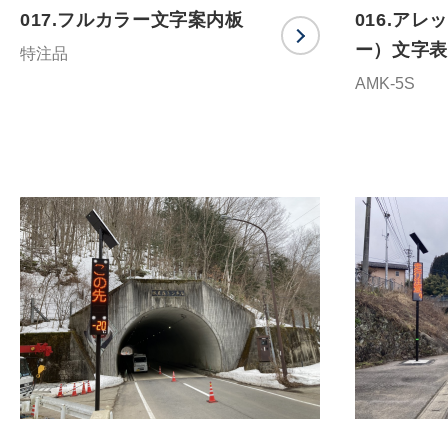
017.フルカラー文字案内板
016.ア
ー）文字表
特注品
AMK-5S