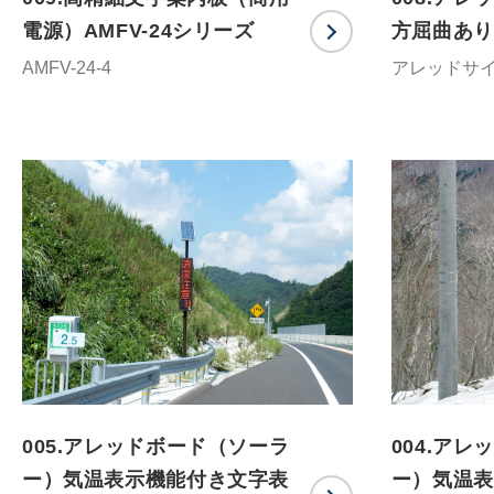
電源）AMFV-24シリーズ
方屈曲あり
AMFV-24-4
アレッドサイ
005.アレッドボード（ソーラ
004.ア
ー）気温表示機能付き文字表
ー）気温表