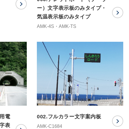
ー）文字表示板のみタイプ・
気温表示板のみタイプ
AMK-4S・AMK-TS
商用電
002.フルカラー文字案内板
字表
AMK-C1684