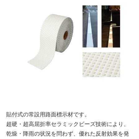
株式会社吾妻製作所 会社案
内
貼付式の常設用路面標示材です。
超硬・超高屈折率セラミックビーズ技術により、
乾燥・降雨の状況を問わず、優れた反射効果を発