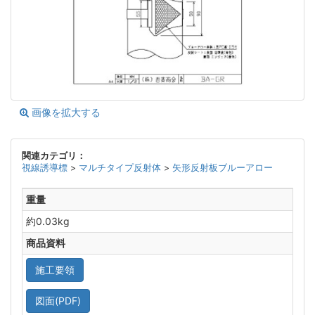
画像を拡大する
関連カテゴリ：
視線誘導標
>
マルチタイプ反射体
>
矢形反射板ブルーアロー
重量
約0.03kg
商品資料
施工要領
図面(PDF)