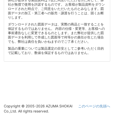
弊社が提供する製品資料は下記に同意いただける方に対して、弊
社が無償で使用を許諾するものです。 お客様が製品資料をダウン
ロードされた時点で、ご同意をいただいたものとみなします。図
面データの加工・第三者への販売・譲渡を行うことは、固くお断
りします。
ダウンロードされた図面データは、実際の商品と一致することを
保証するものではありません。 内容の仕様・変更等、お客様への
事前通告なしに変更できるものとします。また弊社が提供した図
面データを利用して作成した図面等で何等かの責任が生じた場合
でも、弊社は責任を負いかねますのでご了承ください。
製品の重量については製品選定の目安としてご参考いただく目的
で記載しており、数値を保証するものではありません。
Copyright © 2005-2026 AZUMA SHOKAI
このページの先頭へ
Co.,Ltd. All rights reserved.