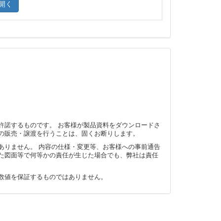
開く
許諾するものです。 お客様が製品資料をダウンロードさ
の販売・譲渡を行うことは、固くお断りします。
ありません。 内容の仕様・変更等、お客様への事前通告
た図面等で何等かの責任が生じた場合でも、弊社は責任
数値を保証するものではありません。