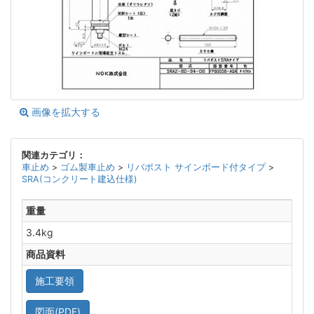
画像を拡大する
関連カテゴリ：
車止め
>
ゴム製車止め
>
リバポスト サインボード付タイプ
>
SRA(コンクリート建込仕様)
重量
3.4kg
商品資料
施工要領
図面(PDF)