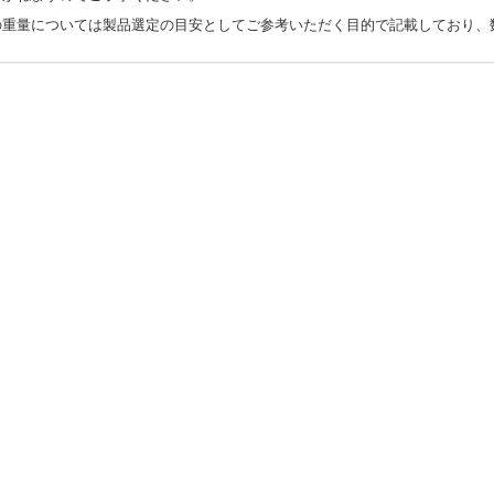
の重量については製品選定の目安としてご参考いただく目的で記載しており、