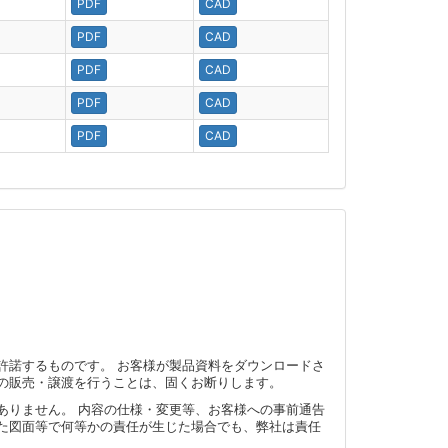
PDF
CAD
PDF
CAD
PDF
CAD
PDF
CAD
PDF
CAD
許諾するものです。 お客様が製品資料をダウンロードさ
の販売・譲渡を行うことは、固くお断りします。
ありません。 内容の仕様・変更等、お客様への事前通告
た図面等で何等かの責任が生じた場合でも、弊社は責任