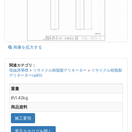
画像を拡大する
関連カテゴリ：
視線誘導標
>
リサイクル樹脂製デリネーター
>
リサイクル樹脂製
デリネーター(φ80)
重量
約1.42kg
商品資料
施工要領
電子カタログを開く