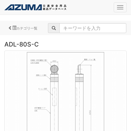
navig
カテゴリ一覧
ADL-80S-C