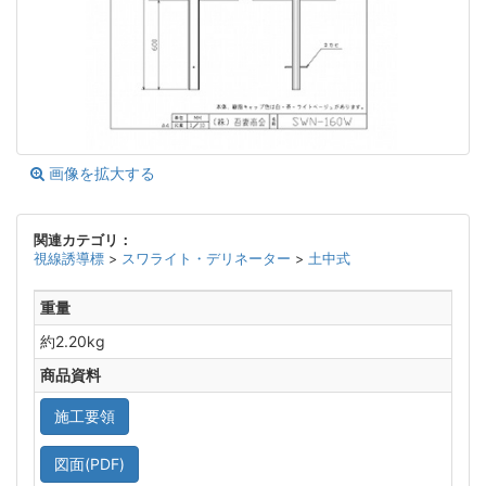
画像を拡大する
関連カテゴリ：
視線誘導標
>
スワライト・デリネーター
>
土中式
重量
約2.20kg
商品資料
施工要領
図面(PDF)