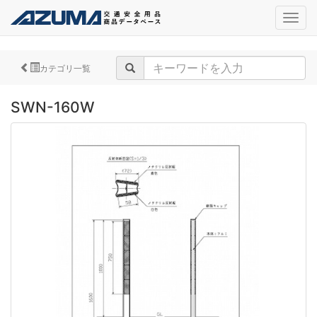
navig
カテゴリ一覧
SWN-160W