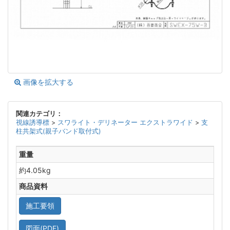
画像を拡大する
関連カテゴリ：
視線誘導標
>
スワライト・デリネーター エクストラワイド
>
支
柱共架式(親子バンド取付式)
重量
約4.05kg
商品資料
施工要領
図面(PDF)