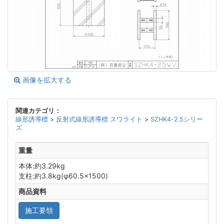
画像を拡大する
関連カテゴリ：
線形誘導標
>
反射式線形誘導標 スワライト
>
SZHK4-2.5シリー
ズ
重量
本体:約3.29kg
支柱:約3.8kg(φ60.5×1500)
商品資料
施工要領