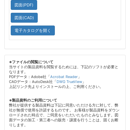
図面(PDF)
図面(CAD)
電子カタログを開く
※ファイルの閲覧について
当サイトの製品資料を閲覧するためには、下記のソフトが必要と
なります。
PDFデータ：Adobe社「
Acrobat Reader
」
CADデータ：AutoDesk社「
DWG TrueView
」
上記リンク先よりインストールの上、ご利用ください。
※製品資料のご利用について
弊社が提供する製品資料は下記に同意いただける方に対して、弊
社が無償で使用を許諾するものです。 お客様が製品資料をダウン
ロードされた時点で、ご同意をいただいたものとみなします。図
面データの加工・第三者への販売・譲渡を行うことは、固くお断
りします。