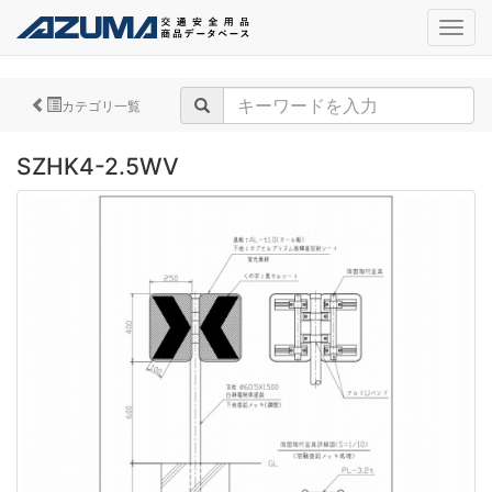
navig
カテゴリ一覧
SZHK4-2.5WV