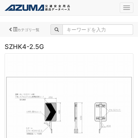
navig
カテゴリ一覧
SZHK4-2.5G