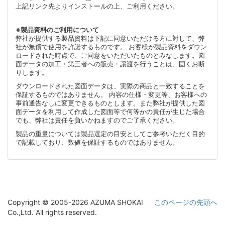
上記リンク先よりインストールの上、ご利用ください。
※製品資料のご利用について
弊社が提供する製品資料は下記に同意いただける方に対して、弊
社が無償で使用を許諾するものです。 お客様が製品資料をダウン
ロードされた時点で、ご同意をいただいたものとみなします。図
面データの加工・第三者への販売・譲渡を行うことは、固くお断
りします。
ダウンロードされた図面データは、実際の商品と一致することを
保証するものではありません。 内容の仕様・変更等、お客様への
事前通告なしに変更できるものとします。また弊社が提供した図
面データを利用して作成した図面等で何等かの責任が生じた場合
でも、弊社は責任を負いかねますのでご了承ください。
製品の重量については製品選定の目安としてご参考いただく目的
で記載しており、数値を保証するものではありません。
Copyright © 2005-2026 AZUMA SHOKAI
このページの先頭へ
Co.,Ltd. All rights reserved.