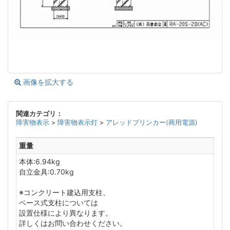
画像を拡大する
関連カテゴリ：
障害物表示
>
障害物表示灯
>
アレッドブリンカー(商用電源)
重量
本体:6.94kg
自立金具:0.70kg
※コンクリート建込用支柱、
ベース式支柱については
設置仕様により異なります。
詳しくはお問い合わせください。