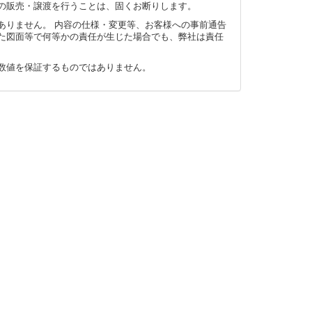
の販売・譲渡を行うことは、固くお断りします。
ありません。 内容の仕様・変更等、お客様への事前通告
た図面等で何等かの責任が生じた場合でも、弊社は責任
数値を保証するものではありません。