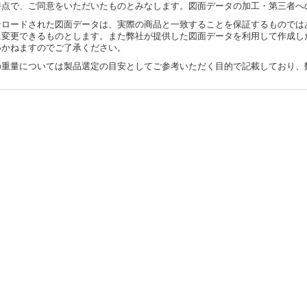
時点で、ご同意をいただいたものとみなします。図面データの加工・第三者へ
ンロードされた図面データは、実際の商品と一致することを保証するものでは
に変更できるものとします。また弊社が提供した図面データを利用して作成し
いかねますのでご了承ください。
の重量については製品選定の目安としてご参考いただく目的で記載しており、