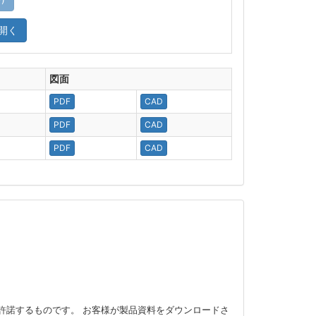
開く
図面
PDF
CAD
PDF
CAD
PDF
CAD
許諾するものです。 お客様が製品資料をダウンロードさ