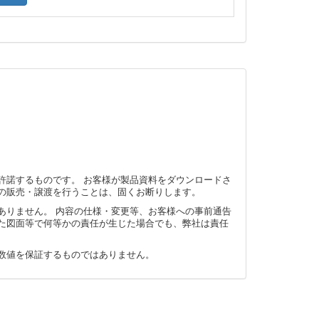
許諾するものです。 お客様が製品資料をダウンロードさ
の販売・譲渡を行うことは、固くお断りします。
ありません。 内容の仕様・変更等、お客様への事前通告
た図面等で何等かの責任が生じた場合でも、弊社は責任
数値を保証するものではありません。